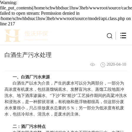
Warning:
file_put_contents(/home/schwhbdsuc1hsw3heb/wwwroot/source/cache/
failed to open stream: Permission denied in
/home/schwhbdsuc1hsw3heb/wwwroot/source/model/api.class.php on
line 217
白酒生产污水处理
2020-04-10
一、白酒厂污水来源
白酒生产以水为介质，产生的废水可以分为两部分，一部分为
高浓度有机废水，包括蒸馏锅底水、发酵盲沟水、蒸馏工段地面冲
洗水、地下酒库渗漏水、“下沙”和“糙沙”工艺操作期间的高粱冲洗水
和浸泡水，是一种胶状溶液，有机物和悬浮物都很高，但这部分废
水水量很小，只占排放废水总量的５％；另一部分为低浓度有机废
水，包括冷却水、清洗水，是废水的主体。
二：酒厂污水特点